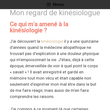
Menu
Mon regard de kinésiologue
Ce qui m’a amené à la
kinésiologie ?
J’ai découvert la
kinésiologie
il y a une quinzaine
d’années quand la médecine allopathique ne
trouvait pas d’explication à une douleur physique
qui m’empoisonnait la vie. J’étais, déjà à cette
époque, émerveillée de voir à quel point le corps
« savait » ! Il avait enregistré et gardé en
mémoire tout mon vécu et était capable non
seulement d’exprimer mon mal être dans le but
de me faire réagir, mais aussi de m’en faire
comprendre les raisons.
J’ai compris à ce moment-là que certaines