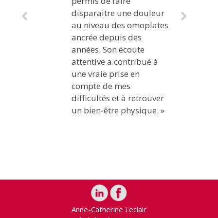
permis de faire
disparaitre une douleur
au niveau des omoplates
ancrée depuis des
années. Son écoute
attentive a contribué à
une vraie prise en
compte de mes
difficultés et à retrouver
un bien-être physique. »
Anne-Catherine Leclair