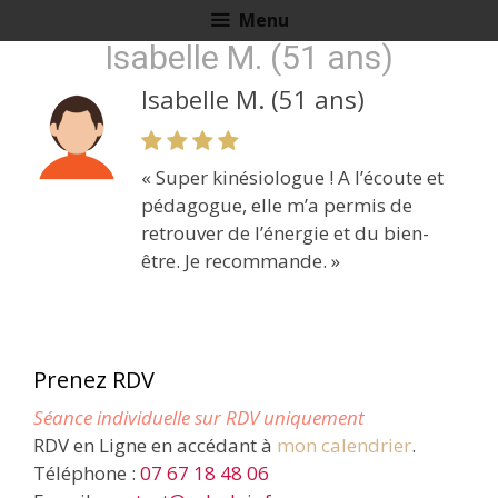
Aller
Menu
au
Isabelle M. (51 ans)
contenu
Isabelle M. (51 ans)
« Super kinésiologue ! A l’écoute et
pédagogue, elle m’a permis de
retrouver de l’énergie et du bien-
être. Je recommande. »
Prenez RDV
Séance individuelle sur RDV uniquement
RDV en Ligne en accédant à
mon calendrier
.
Téléphone :
07 67 18 48 06