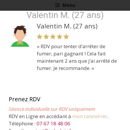
Aller
Menu
au
Valentin M. (27 ans)
contenu
Valentin M. (27 ans)
« RDV pour tenter d’arrêter de
fumer, pari gagnant ! Cela fait
maintenant 2 ans que j’ai arrêté de
fumer. Je recommande. »
Prenez RDV
Séance individuelle sur RDV uniquement
RDV en Ligne en accédant à
mon calendrier
.
Téléphone :
07 67 18 48 06