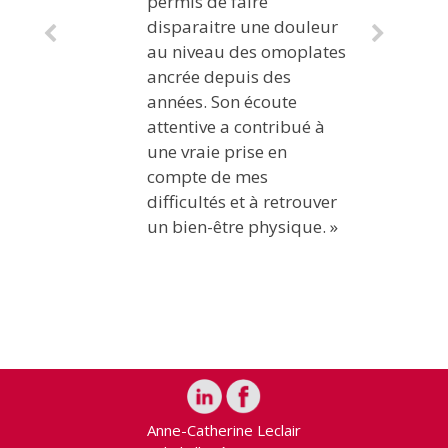
permis de faire
disparaitre une douleur
au niveau des omoplates
ancrée depuis des
années. Son écoute
attentive a contribué à
une vraie prise en
compte de mes
difficultés et à retrouver
un bien-être physique. »
Anne-Catherine Leclair